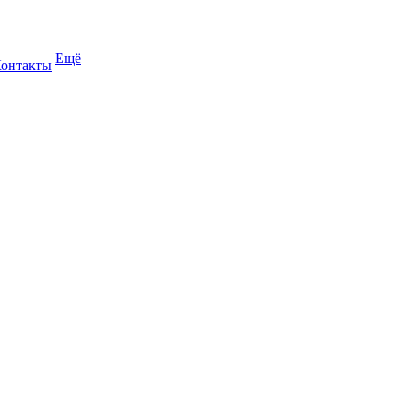
Ещё
онтакты