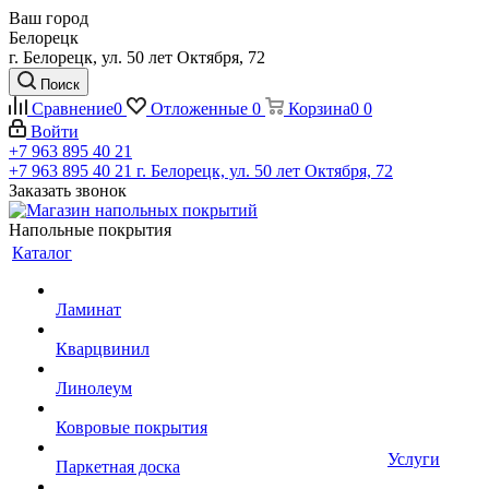
Ваш город
Белорецк
г. Белорецк, ул. 50 лет Октября, 72
Поиск
Сравнение
0
Отложенные
0
Корзина
0
0
Войти
+7 963 895 40 21
+7 963 895 40 21
г. Белорецк, ул. 50 лет Октября, 72
Заказать звонок
Напольные покрытия
Каталог
Ламинат
Кварцвинил
Линолеум
Ковровые покрытия
Услуги
Паркетная доска