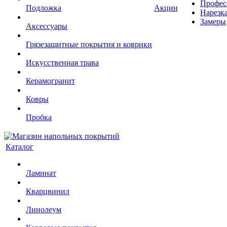
Профес
Подложка
Акции
Нарезк
Замеры
Аксессуары
Грязезащитные покрытия и коврики
Искусственная трава
Керамогранит
Ковры
Пробка
Каталог
Ламинат
Кварцвинил
Линолеум