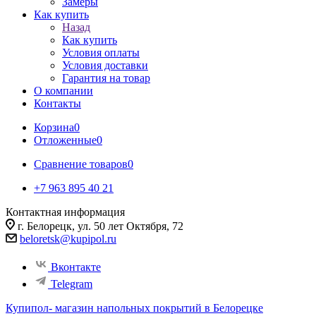
Замеры
Как купить
Назад
Как купить
Условия оплаты
Условия доставки
Гарантия на товар
О компании
Контакты
Корзина
0
Отложенные
0
Сравнение товаров
0
+7 963 895 40 21
Контактная информация
г. Белорецк, ул. 50 лет Октября, 72
beloretsk@kupipol.ru
Вконтакте
Telegram
Купипол- магазин напольных покрытий в Белорецке