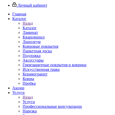
Личный кабинет
Главная
Каталог
Назад
Каталог
Ламинат
Кварцвинил
Линолеум
Ковровые покрытия
Паркетная доска
Подложка
Аксессуары
Грязезащитные покрытия и коврики
Искусственная трава
Керамогранит
Ковры
Пробка
Акции
Услуги
Назад
Услуги
Профессиональные консультации
Нарезка