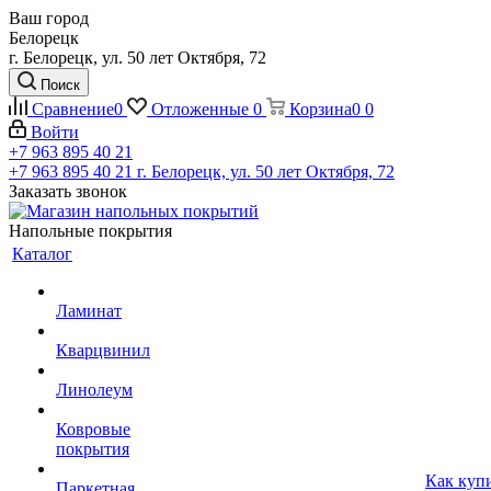
Ваш город
Белорецк
г. Белорецк, ул. 50 лет Октября, 72
Поиск
Сравнение
0
Отложенные
0
Корзина
0
0
Войти
+7 963 895 40 21
+7 963 895 40 21
г. Белорецк, ул. 50 лет Октября, 72
Заказать звонок
Напольные покрытия
Каталог
Ламинат
Кварцвинил
Линолеум
Ковровые
покрытия
Как куп
Паркетная