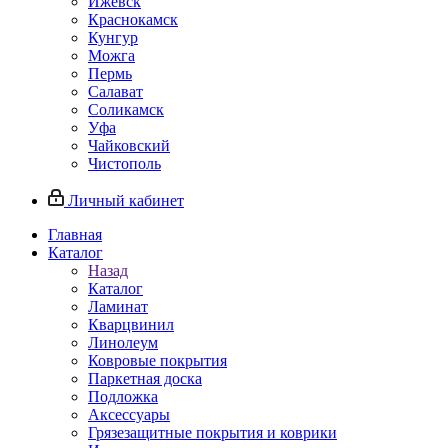
Ижевск
Краснокамск
Кунгур
Можга
Пермь
Салават
Соликамск
Уфа
Чайковский
Чистополь
Личный кабинет
Главная
Каталог
Назад
Каталог
Ламинат
Кварцвинил
Линолеум
Ковровые покрытия
Паркетная доска
Подложка
Аксессуары
Грязезащитные покрытия и коврики