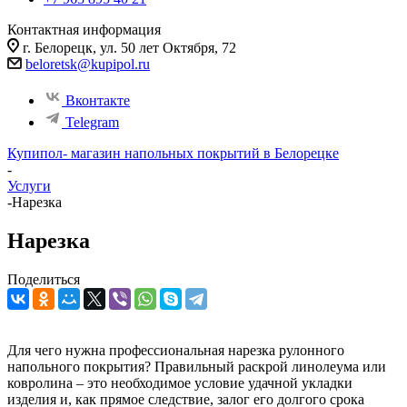
Контактная информация
г. Белорецк, ул. 50 лет Октября, 72
beloretsk@kupipol.ru
Вконтакте
Telegram
Купипол- магазин напольных покрытий в Белорецке
-
Услуги
-
Нарезка
Нарезка
Поделиться
Для чего нужна профессиональная нарезка рулонного
напольного покрытия? Правильный раскрой линолеума или
ковролина – это необходимое условие удачной укладки
изделия и, как прямое следствие, залог его долгого срока