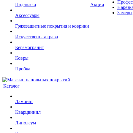
Профес
Подложка
Акции
Нарезк
Замеры
Аксессуары
Грязезащитные покрытия и коврики
Искусственная трава
Керамогранит
Ковры
Пробка
Каталог
Ламинат
Кварцвинил
Линолеум