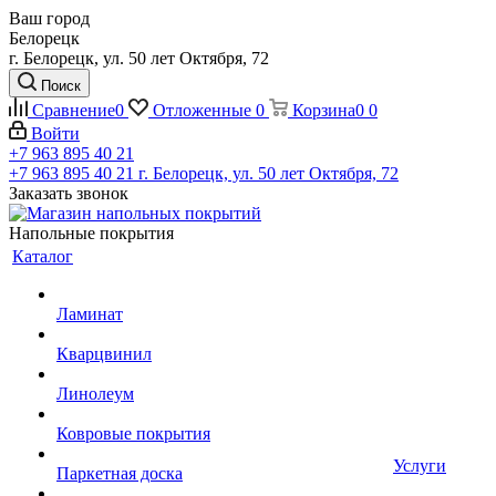
Ваш город
Белорецк
г. Белорецк, ул. 50 лет Октября, 72
Поиск
Сравнение
0
Отложенные
0
Корзина
0
0
Войти
+7 963 895 40 21
+7 963 895 40 21
г. Белорецк, ул. 50 лет Октября, 72
Заказать звонок
Напольные покрытия
Каталог
Ламинат
Кварцвинил
Линолеум
Ковровые покрытия
Услуги
Паркетная доска