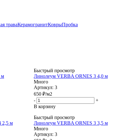
ая трава
Керамогранит
Ковры
Пробка
Быстрый просмотр
 м
Линолеум VERBA ORNES 3 4,0 м
Много
Артикул: 3
650
₽
/м2
-
+
В корзину
Быстрый просмотр
2,5 м
Линолеум VERBA ORNES 3 3,5 м
Много
Артикул: 3