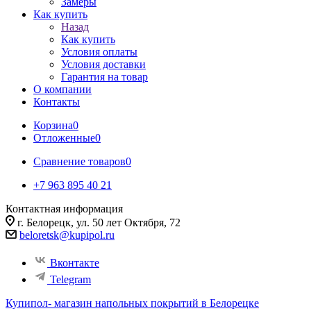
Замеры
Как купить
Назад
Как купить
Условия оплаты
Условия доставки
Гарантия на товар
О компании
Контакты
Корзина
0
Отложенные
0
Сравнение товаров
0
+7 963 895 40 21
Контактная информация
г. Белорецк, ул. 50 лет Октября, 72
beloretsk@kupipol.ru
Вконтакте
Telegram
Купипол- магазин напольных покрытий в Белорецке