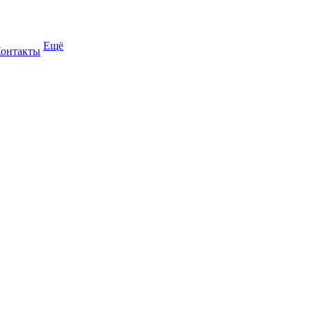
Ещё
онтакты