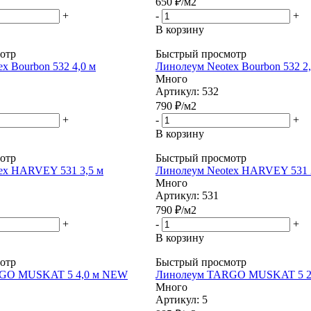
650
₽
/м2
+
-
+
В корзину
отр
Быстрый просмотр
x Bourbon 532 4,0 м
Линолеум Neotex Bourbon 532 2
Много
Артикул: 532
790
₽
/м2
+
-
+
В корзину
отр
Быстрый просмотр
ex HARVEY 531 3,5 м
Линолеум Neotex HARVEY 531 
Много
Артикул: 531
790
₽
/м2
+
-
+
В корзину
отр
Быстрый просмотр
GO MUSKAT 5 4,0 м NEW
Линолеум TARGO MUSKAT 5 2
Много
Артикул: 5