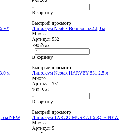
650
₽
/м2
-
+
В корзину
Быстрый просмотр
,5 м*
Линолеум Neotex Bourbon 532 3,0 м
Много
Артикул: 532
790
₽
/м2
-
+
В корзину
Быстрый просмотр
3,0 м
Линолеум Neotex HARVEY 531 2,5 м
Много
Артикул: 531
790
₽
/м2
-
+
В корзину
Быстрый просмотр
,5 м NEW
Линолеум TARGO MUSKAT 5 3,5 м NEW
Много
Артикул: 5