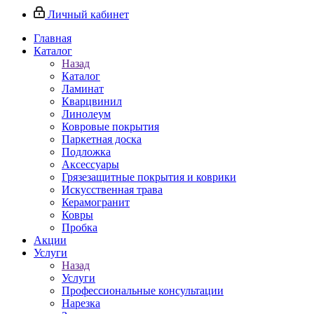
Личный кабинет
Главная
Каталог
Назад
Каталог
Ламинат
Кварцвинил
Линолеум
Ковровые покрытия
Паркетная доска
Подложка
Аксессуары
Грязезащитные покрытия и коврики
Искусственная трава
Керамогранит
Ковры
Пробка
Акции
Услуги
Назад
Услуги
Профессиональные консультации
Нарезка