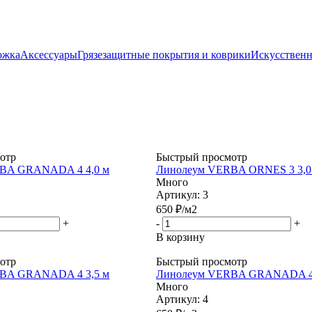
ожка
Аксессуары
Грязезащитные покрытия и коврики
Искусственн
отр
Быстрый просмотр
BA GRANADA 4 4,0 м
Линолеум VERBA ORNES 3 3,0
Много
Артикул: 3
650
₽
/м2
+
-
+
В корзину
отр
Быстрый просмотр
BA GRANADA 4 3,5 м
Линолеум VERBA GRANADA 4 
Много
Артикул: 4