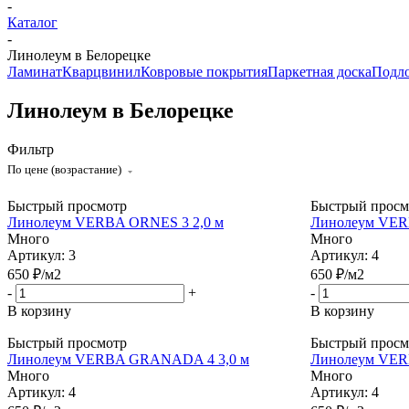
-
Каталог
-
Линолеум в Белорецке
Ламинат
Кварцвинил
Ковровые покрытия
Паркетная доска
Подл
Линолеум в Белорецке
Фильтр
По цене (возрастание)
Быстрый просмотр
Быстрый просм
Линолеум VERBA ORNES 3 2,0 м
Линолеум VER
Много
Много
Артикул: 3
Артикул: 4
650
₽
/м2
650
₽
/м2
-
+
-
В корзину
В корзину
Быстрый просмотр
Быстрый просм
Линолеум VERBA GRANADA 4 3,0 м
Линолеум VER
Много
Много
Артикул: 4
Артикул: 4