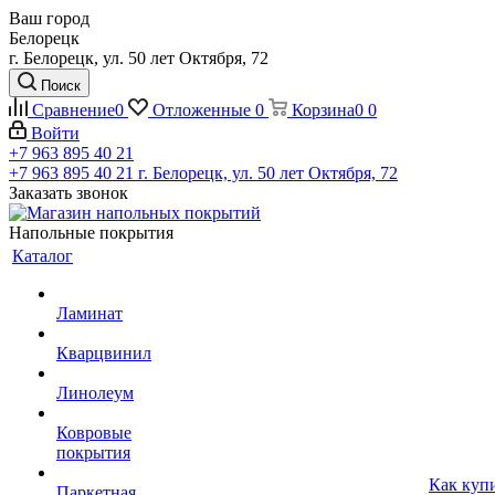
Ваш город
Белорецк
г. Белорецк, ул. 50 лет Октября, 72
Поиск
Сравнение
0
Отложенные
0
Корзина
0
0
Войти
+7 963 895 40 21
+7 963 895 40 21
г. Белорецк, ул. 50 лет Октября, 72
Заказать звонок
Напольные покрытия
Каталог
Ламинат
Кварцвинил
Линолеум
Ковровые
покрытия
Как куп
Паркетная