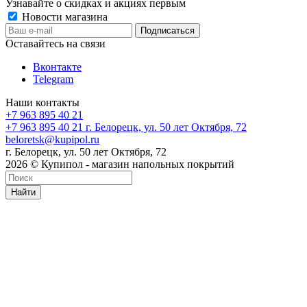
Узнавайте о скидках и акциях первым
Новости магазина
Оставайтесь на связи
Вконтакте
Telegram
Наши контакты
+7 963 895 40 21
+7 963 895 40 21
г. Белорецк, ул. 50 лет Октября, 72
beloretsk@kupipol.ru
г. Белорецк, ул. 50 лет Октября, 72
2026 © Купипол - магазин напольных покрытий
Найти