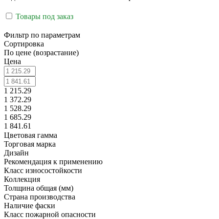
Товары под заказ
Фильтр по параметрам
Сортировка
По цене (возрастание)
Цена
1 215.29
1 372.29
1 528.29
1 685.29
1 841.61
Цветовая гамма
Торговая марка
Дизайн
Рекомендация к применению
Класс износостойкости
Коллекция
Толщина общая (мм)
Страна производства
Наличие фаски
Класс пожарной опасности