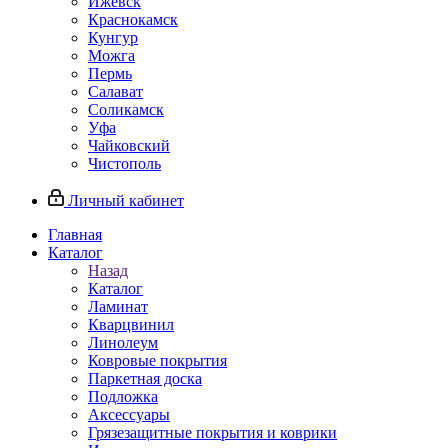
Ижевск
Краснокамск
Кунгур
Можга
Пермь
Салават
Соликамск
Уфа
Чайковский
Чистополь
Личный кабинет
Главная
Каталог
Назад
Каталог
Ламинат
Кварцвинил
Линолеум
Ковровые покрытия
Паркетная доска
Подложка
Аксессуары
Грязезащитные покрытия и коврики