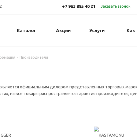
+7 963 895 40 21
72
Заказать звонок
Каталог
Акции
Услуги
Как 
формация
-
Производители
 является официальным дилером представленных торговых марок. 
рта», на все товары распространяется гарантия производителя, 