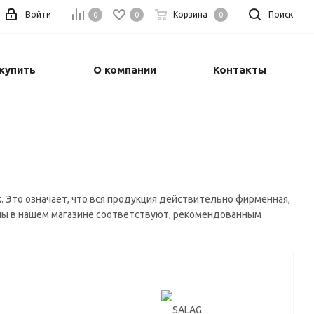
Войти
Корзина
Поиск
0
0
0
купить
О компании
Контакты
Это означает, что вся продукция действительно фирменная,
цены в нашем магазине соответствуют, рекомендованным