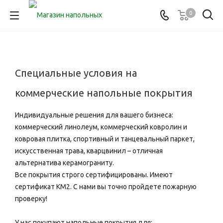
0
Специальные условия на
коммерческие напольные покрытия
Индивидуальные решения для вашего бизнеса:
коммерческий линолеум, коммерческий ковролин и
ковровая плитка, спортивный и танцевальный паркет,
искусственная трава, кварцвинил – отличная
альтернатива керамограниту.
Все покрытия строго сертифицированы. Имеют
сертификат КМ2. С нами вы точно пройдете пожарную
проверку!
У нас покупают напольные покрытия для: