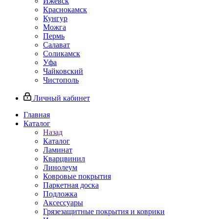
Ижевск
Краснокамск
Кунгур
Можга
Пермь
Салават
Соликамск
Уфа
Чайковский
Чистополь
Личный кабинет
Главная
Каталог
Назад
Каталог
Ламинат
Кварцвинил
Линолеум
Ковровые покрытия
Паркетная доска
Подложка
Аксессуары
Грязезащитные покрытия и коврики