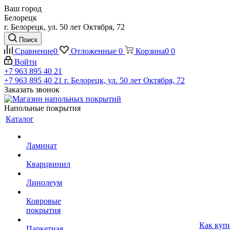
Ваш город
Белорецк
г. Белорецк, ул. 50 лет Октября, 72
Поиск
Сравнение
0
Отложенные
0
Корзина
0
0
Войти
+7 963 895 40 21
+7 963 895 40 21
г. Белорецк, ул. 50 лет Октября, 72
Заказать звонок
Напольные покрытия
Каталог
Ламинат
Кварцвинил
Линолеум
Ковровые
покрытия
Как куп
Паркетная