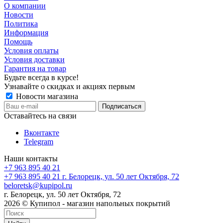
О компании
Новости
Политика
Информация
Помощь
Условия оплаты
Условия доставки
Гарантия на товар
Будьте всегда в курсе!
Узнавайте о скидках и акциях первым
Новости магазина
Оставайтесь на связи
Вконтакте
Telegram
Наши контакты
+7 963 895 40 21
+7 963 895 40 21
г. Белорецк, ул. 50 лет Октября, 72
beloretsk@kupipol.ru
г. Белорецк, ул. 50 лет Октября, 72
2026 © Купипол - магазин напольных покрытий