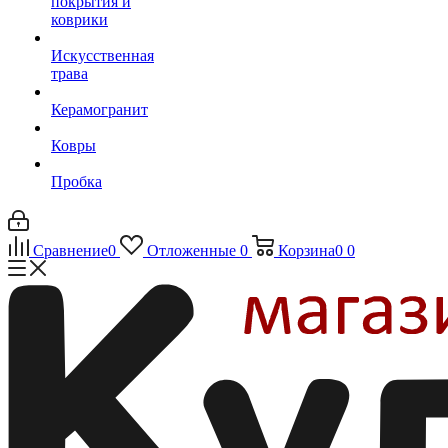
покрытия и
коврики
Искусственная
трава
Керамогранит
Ковры
Пробка
Сравнение
0
Отложенные
0
Корзина
0
0