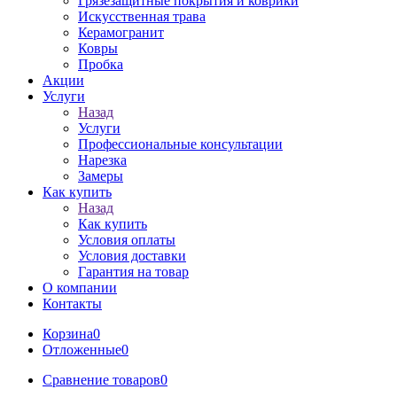
Грязезащитные покрытия и коврики
Искусственная трава
Керамогранит
Ковры
Пробка
Акции
Услуги
Назад
Услуги
Профессиональные консультации
Нарезка
Замеры
Как купить
Назад
Как купить
Условия оплаты
Условия доставки
Гарантия на товар
О компании
Контакты
Корзина
0
Отложенные
0
Сравнение товаров
0