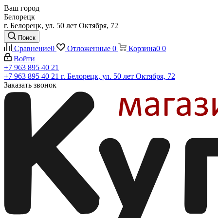
Ваш город
Белорецк
г. Белорецк, ул. 50 лет Октября, 72
Поиск
Сравнение
0
Отложенные
0
Корзина
0
0
Войти
+7 963 895 40 21
+7 963 895 40 21
г. Белорецк, ул. 50 лет Октября, 72
Заказать звонок