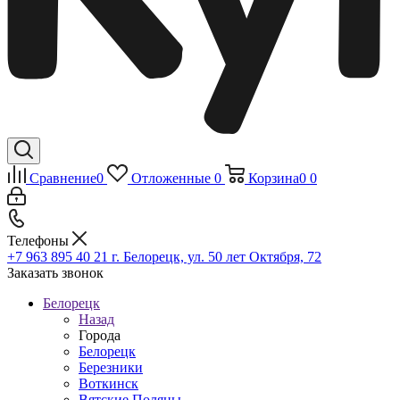
Сравнение
0
Отложенные
0
Корзина
0
0
Телефоны
+7 963 895 40 21
г. Белорецк, ул. 50 лет Октября, 72
Заказать звонок
Белорецк
Назад
Города
Белорецк
Березники
Воткинск
Вятские Поляны