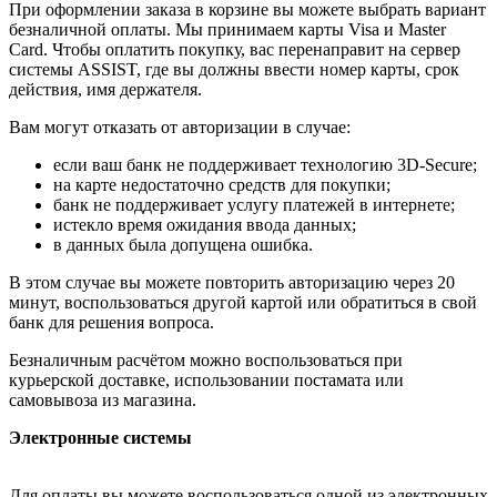
При оформлении заказа в корзине вы можете выбрать вариант
безналичной оплаты. Мы принимаем карты Visa и Master
Card. Чтобы оплатить покупку, вас перенаправит на сервер
системы ASSIST, где вы должны ввести номер карты, срок
действия, имя держателя.
Вам могут отказать от авторизации в случае:
если ваш банк не поддерживает технологию 3D-Secure;
на карте недостаточно средств для покупки;
банк не поддерживает услугу платежей в интернете;
истекло время ожидания ввода данных;
в данных была допущена ошибка.
В этом случае вы можете повторить авторизацию через 20
минут, воспользоваться другой картой или обратиться в свой
банк для решения вопроса.
Безналичным расчётом можно воспользоваться при
курьерской доставке, использовании постамата или
самовывоза из магазина.
Электронные системы
Для оплаты вы можете воспользоваться одной из электронных